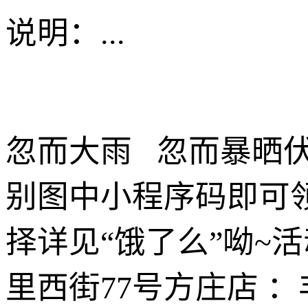
说明：
...
忽而大雨 忽而暴晒
别图中小程序码即可领
择详见“饿了么”呦~
里西街77号方庄店 