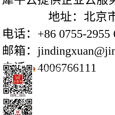
地址：北京市东城
电话：+86 0755-2955 
邮箱：jindingxuan@ji
电话：4006766111
京公网安备 11010502035345号