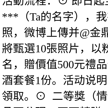
活動流程：⊙ 即日起至2
***（Ta的名字），
照，微博上傳并@金
將甄選10張照片，以
名，贈價值500元禮品
酒套餐1份。活动说明
領取。⊙ 二等獎（情