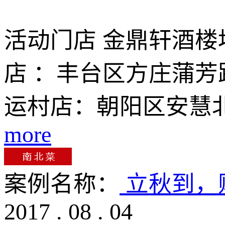
活动门店 金鼎轩酒楼
店 ：丰台区方庄蒲芳
运村店：朝阳区安慧北
more
案例名称：
立秋到，
2017
.
08
.
04