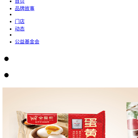
首页
品牌故事
门店
动态
公益基金会