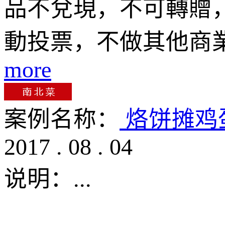
品不兌現，不可轉贈，
動投票，不做其他商
more
案例名称：
烙饼摊鸡
2017
.
08
.
04
说明：
...