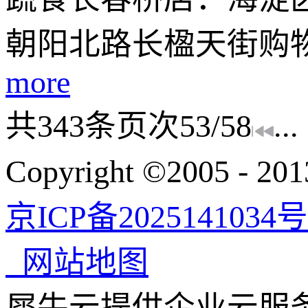
朝阳北路长楹天街购
more
共
343
条
页次53/58
...
Copyright ©200
京ICP备2025141034号
网站地图
犀牛云提供企业云服