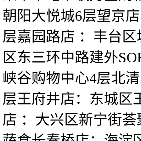
朝阳大悦城6层望京店
层嘉园路店 ：丰台区
区东三环中路建外SO
峡谷购物中心4层北清
层王府井店：东城区
店 ：大兴区新宁街荟
蔬食长春桥店：海淀