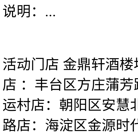
说明：
...
活动门店 金鼎轩酒楼
店 ：丰台区方庄蒲芳
运村店：朝阳区安慧北
路店：海淀区金源时