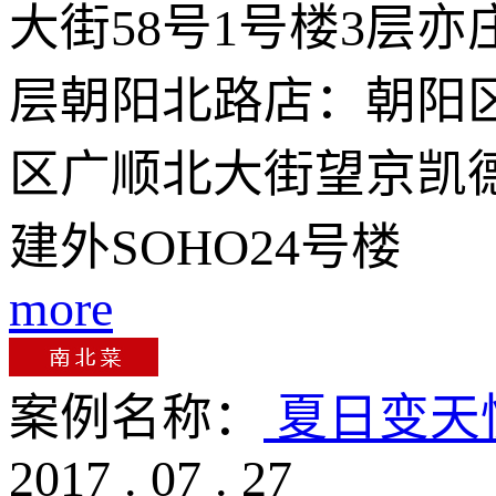
大街58号1号楼3层
层朝阳北路店：朝阳
区广顺北大街望京凯德
建外SOHO24号楼
more
案例名称：
夏日变天
2017
.
07
.
27