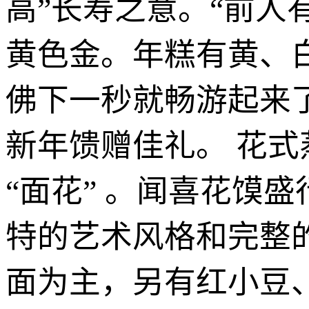
高”长寿之意。“前
黄色金。年糕有黄、
佛下一秒就畅游起来
新年馈赠佳礼。 花
“面花” 。闻喜花馍
特的艺术风格和完整
面为主，另有红小豆