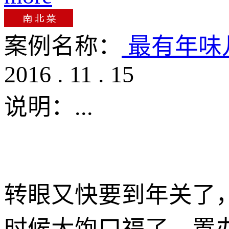
案例名称：
最有年味
2016
.
11
.
15
说明：
...
转眼又快要到年关了
时候大饱口福了。置