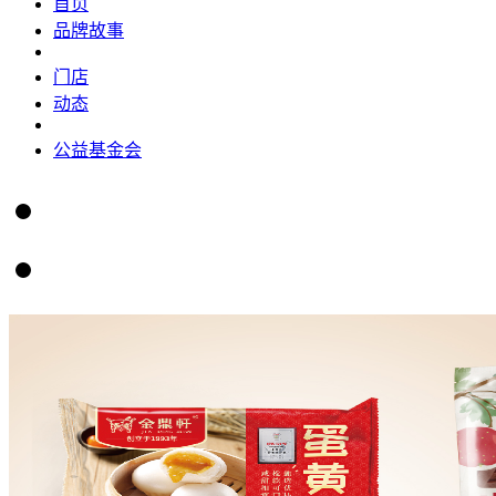
首页
品牌故事
门店
动态
公益基金会