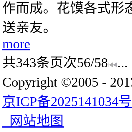
作而成。花馍各式形
送亲友。
more
共
343
条
页次56/58
...
Copyright ©200
京ICP备2025141034号
网站地图