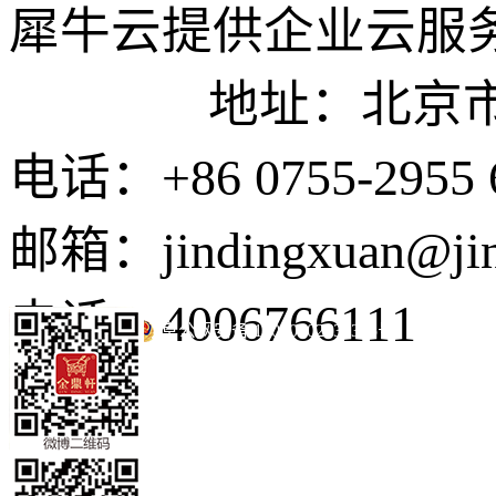
犀牛云提供企业云服
地址：北京市东城
电话：+86 0755-2955 
邮箱：jindingxuan@ji
电话：4006766111
京公网安备 11010502035345号