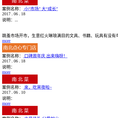
案例名称：
小“市场” 大“成长”
2017
.
06
.
18
说明：
...
跳蚤市场开市，生意红火琳琅满目的文具、书籍、玩具有没有
more
案例名称：
口碑周年庆 出来嗨呀！
2017
.
06
.
18
说明：
more
案例名称：
來，吃宵夜啦~
2017
.
06
.
10
说明：
more