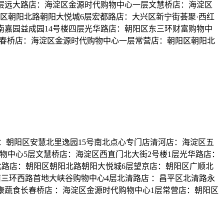
5层远大路店：海淀区金源时代购物中心一层文慧桥店：海淀区
区朝阳北路朝阳大悦城6层宏都路店：大兴区新宁街荟聚·西红
南嘉园益成园14号楼四层光华路店：朝阳区东三环财富购物中
食长春桥店：海淀区金源时代购物中心一层常营店：朝阳区朝阳北
店：朝阳区安慧北里逸园15号南北点心专门店清河店：海淀区五
物中心5层文慧桥店：海淀区西直门北大街2号楼1层光华路店：
北路店：朝阳区朝阳北路朝阳大悦城6层望京店：朝阳区广顺北
：南三环西路首地大峡谷购物中心4层北清路店 ：昌平区北清路永
康蔬食长春桥店 ：海淀区金源时代购物中心1层常营店：朝阳区