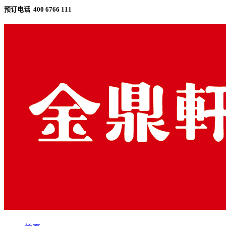
预订电话 400 6766 111