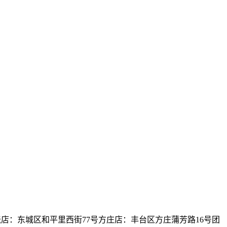
坛店：东城区和平里西街77号方庄店：丰台区方庄蒲芳路16号团