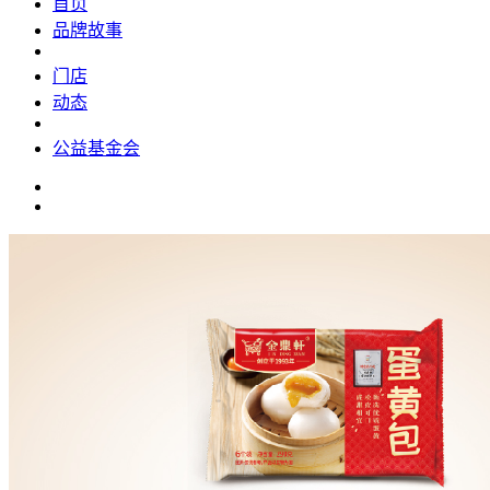
首页
品牌故事
门店
动态
公益基金会