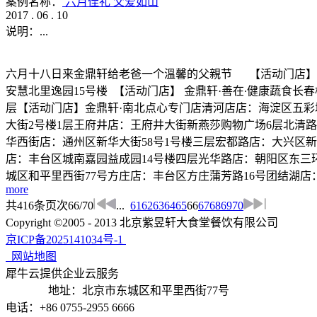
案例名称：
六月佳礼 父爱如山
2017
.
06
.
10
说明：
...
六月十八日来金鼎轩给老爸一个溫馨的父親节 【活动门店】 
安慧北里逸园15号楼 【活动门店】 金鼎轩·善在∙健康蔬食
层【活动门店】金鼎轩·南北点心专门店清河店店：海淀区五
大街2号楼1层王府井店：王府井大街新燕莎购物广场6层北清
华西街店：通州区新华大街58号1号楼三层宏都路店：大兴区
店：丰台区城南嘉园益成园14号楼四层光华路店：朝阳区东三
城区和平里西街77号方庄店：丰台区方庄蒲芳路16号团结湖店
more
共
416
条
页次66/70
...
61
62
63
64
65
66
67
68
69
70
Copyright ©2005 - 2013 北京紫昱轩大食堂餐饮有限公司
京ICP备2025141034号-1
网站地图
犀牛云提供企业云服务
地址：北京市东城区和平里西街77号
电话：+86 0755-2955 6666