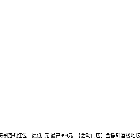
获得随机红包！最低1元 最高999元 【活动门店】金鼎轩酒楼地