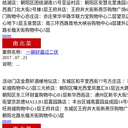
结湖店：朝阳区团结湖南15号亚运村店：朝阳区安慧北里逸园
西直门北大街2号楼1层王府井店：王府井大街新燕莎购物广场
门购物中心亦庄店：亦庄荣华中路华联力宝购物中心二层望京店
心地下1层玉泉营店：南三环西路首地大峡谷购物中心4层建外店
路长楹天街购物中心5层
more
案例名称：
一碗好面过二伏
2017
.
07
.
21
说明：
...
活动门店金鼎轩酒楼地坛店：东城区和平里西街77号方庄店 ：
彩城购物中心5层三元桥店：朝阳区曙光西里凤凰汇B1层远大
朝阳区东三环财富购物中心B1层新华西街店：通州区新华大街
街望京凯德MALLB1层嘉园路店 ：丰台区城南嘉园益成园14
旺商城购物中心1层王府井店：东城区王府井大街新燕莎购物广
朝阳北路长楹天街购物中心5层
more