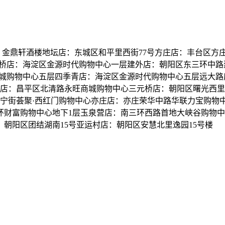
金鼎轩酒楼地坛店：东城区和平里西街77号方庄店：丰台区方庄
长春桥店：海淀区金源时代购物中心一层建外店：朝阳区东三环中路
彩城购物中心五层四季青店：海淀区金源时代购物中心五层远大
路店：昌平区北清路永旺商城购物中心三元桥店：朝阳区曙光西
新宁街荟聚·西红门购物中心亦庄店：亦庄荣华中路华联力宝购物中
环财富购物中心地下1层玉泉营店：南三环西路首地大峡谷购物中心
：朝阳区团结湖南15号亚运村店：朝阳区安慧北里逸园15号楼