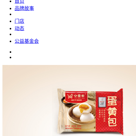
首页
品牌故事
门店
动态
公益基金会