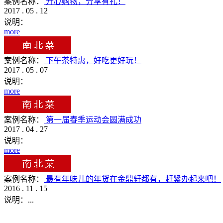
案例名称：
开心购物，分享有礼！
2017
.
05
.
12
说明：
more
案例名称：
下午茶特惠，好吃更好玩！
2017
.
05
.
07
说明：
more
案例名称：
第一届春季运动会圆满成功
2017
.
04
.
27
说明：
more
案例名称：
最有年味儿的年货在金鼎轩都有，赶紧办起来吧！
2016
.
11
.
15
说明：
...