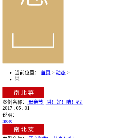
当前位置：
首页
>
动态
>
案例名称：
母亲节 | 哄！好！咱！妈!
2017
.
05
.
01
说明：
more