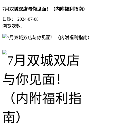
7月双城双店与你见面！（内附福利指南）
日期：
2024-07-08
浏览次数：