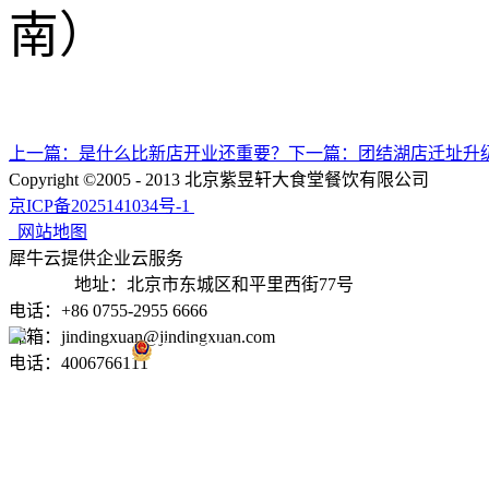
上一篇：
是什么比新店开业还重要？
下一篇：
团结湖店迁址升
Copyright ©2005 - 2013 北京紫昱轩大食堂餐饮有限公司
京ICP备2025141034号-1
网站地图
犀牛云提供企业云服务
地址：北京市东城区和平里西街77号
电话：+86 0755-2955 6666
邮箱：jindingxuan@jindingxuan.com
京公网安备 11010502035345号
电话：4006766111