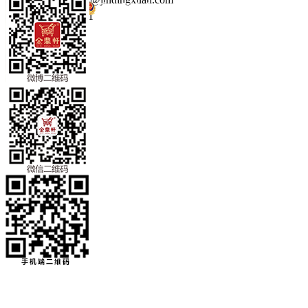
京公网安备 11010502035345号
电话：4006766111