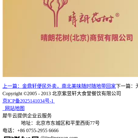
上一篇：
金鼎轩便民外卖，南北美味随时随地带回家
下一篇：
Copyright ©2005 - 2013 北京紫昱轩大食堂餐饮有限公司
京ICP备2025141034号-1
网站地图
犀牛云提供企业云服务
地址：北京市东城区和平里西街77号
电话：+86 0755-2955 6666
邮箱：jindingxuan@jindingxuan.com