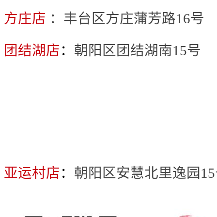
方庄店
：
丰台区方庄蒲芳路16号
团结湖店
：
朝阳区团结湖南15号
亚运村店
：
朝阳区安慧北里逸园15