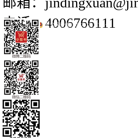
邮箱：jindingxuan@ji
电话：4006766111
京公网安备 11010502035345号