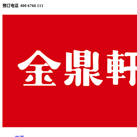
预订电话 400 6766 111