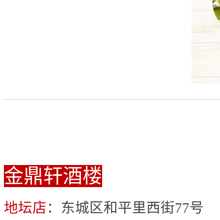
金鼎轩酒楼
地坛店
：东城区和平里西街77号