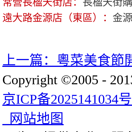
常營長楹天街店：
長楹天街購
遠大路金源店（東區）：
金源
上一篇：
粵菜美食節
Copyright ©200
京ICP备2025141034号
网站地图