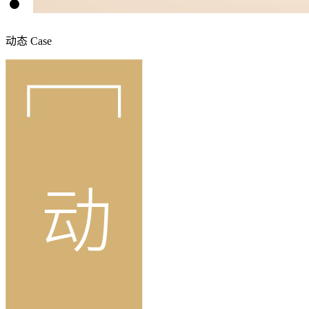
动态
Case