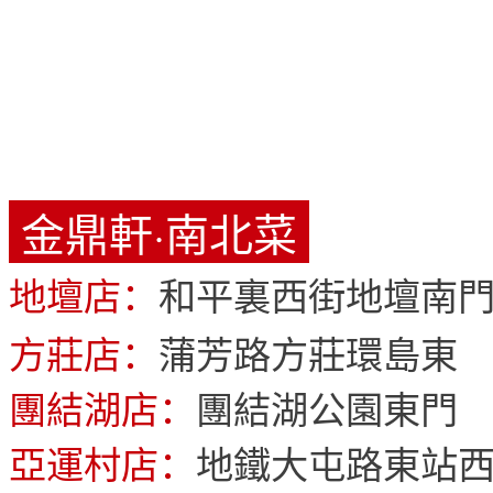
金鼎軒·南北菜
地壇店：
和平裏西街地壇南
方莊店：
蒲芳路方莊環島東
團結湖店：
團結湖公園東門
亞運村店：
地鐵大屯路東站