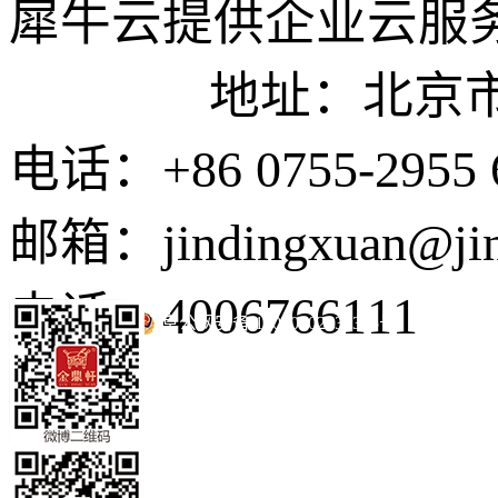
犀牛云提供企业云服
地址：北京市东城
电话：+86 0755-2955 
邮箱：jindingxuan@ji
电话：4006766111
京公网安备 11010502035345号