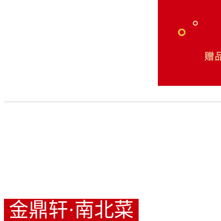
金鼎轩·南北菜