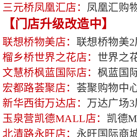
三元桥凤凰汇店：
凤凰汇购物
【门店升级改造中】
联想桥物美店：
联想桥物美2
榴乡桥世界之花店：
世界之
文慧桥枫蓝国际店：
枫蓝国
宏都路荟聚店：
荟聚购物中心
新华西街万达店：
万达广场3
玉泉营凯德MALL店：
凯德M
北清路永旺店：
永旺国际商