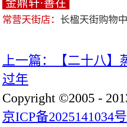
金鼎轩·善在
常营天街店：
长楹天街购物中
上一篇：
【二十八】
过年
Copyright ©200
京ICP备2025141034号