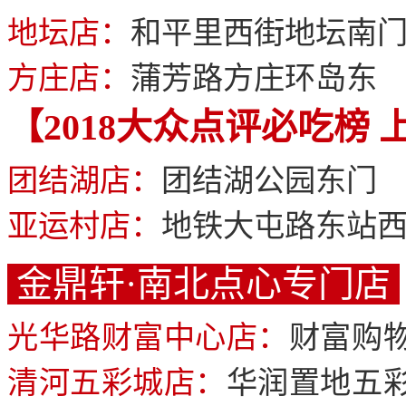
地坛店：
和平里西街地坛南
方庄店：
蒲芳路方庄环岛东
【2018大众点评必吃榜
团结湖店：
团结湖公园东门
亚运村店：
地铁大屯路东站
金鼎轩·南北点心专门店
光华路财富中心店：
财富购物
清河五彩城店：
华润置地五彩