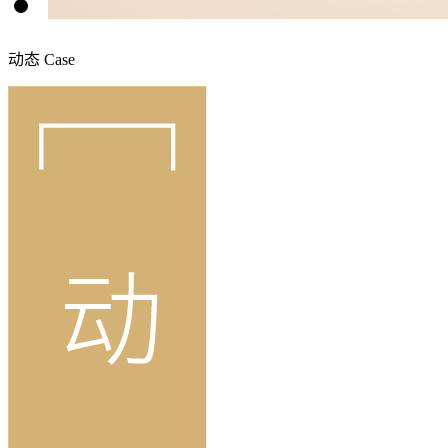
动态
Case