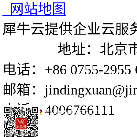
网站地图
犀牛云提供企业云服
地址：北京市东城
电话：+86 0755-2955 
邮箱：jindingxuan@ji
电话：4006766111
京公网安备 11010502035345号