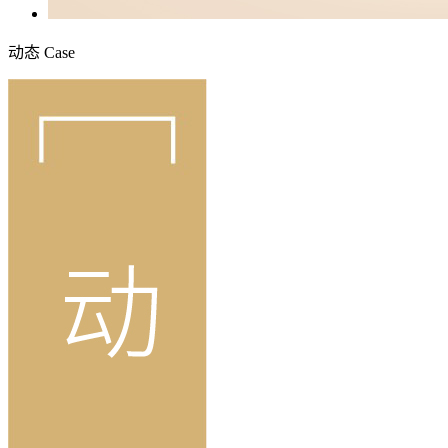
动态
Case