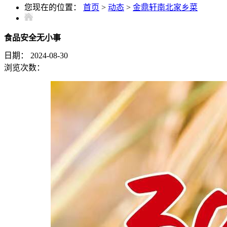
您现在的位置：
首页
>
动态
>
金鼎轩南北家乡菜
食品安全无小事
日期：
2024-08-30
浏览次数：