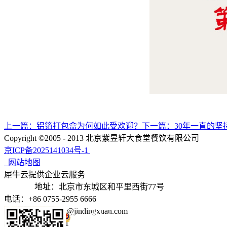
上一篇：
铝箔打包盒为何如此受欢迎？
下一篇：
30年一直的坚持.
Copyright ©2005 - 2013 北京紫昱轩大食堂餐饮有限公司
京ICP备2025141034号-1
网站地图
犀牛云提供企业云服务
地址：北京市东城区和平里西街77号
电话：+86 0755-2955 6666
邮箱：jindingxuan@jindingxuan.com
京公网安备 11010502035345号
电话：4006766111