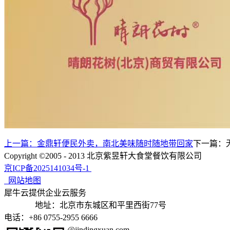
上一篇：
金鼎轩便民外卖，南北美味随时随地带回家
下一篇：
Copyright ©2005 - 2013 北京紫昱轩大食堂餐饮有限公司
京ICP备2025141034号-1
网站地图
犀牛云提供企业云服务
地址：北京市东城区和平里西街77号
电话：+86 0755-2955 6666
邮箱：jindingxuan@jindingxuan.com