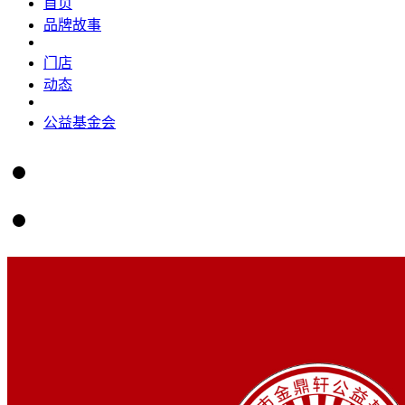
首页
品牌故事
门店
动态
公益基金会