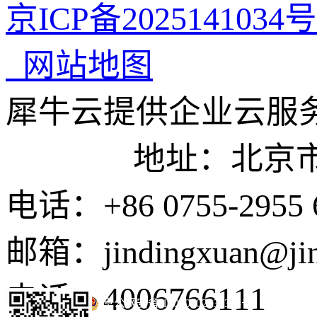
京ICP备2025141034号
网站地图
犀牛云提供企业云服
地址：北京市东城
电话：+86 0755-2955 
邮箱：jindingxuan@ji
电话：4006766111
京公网安备 11010502035345号