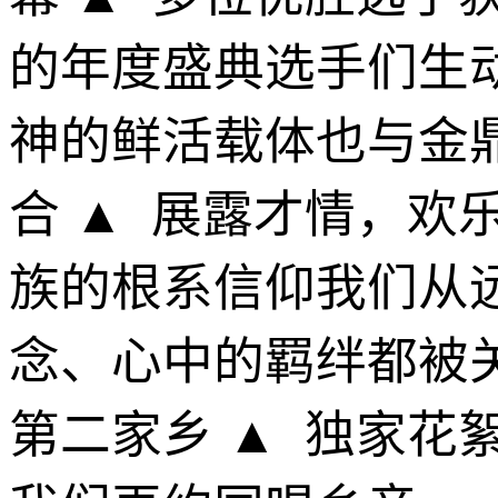
的年度盛典选手们生
神的鲜活载体也与金
合 ▲ 展露才情，欢
族的根系信仰我们从
念、心中的羁绊都被
第二家乡 ▲ 独家花絮