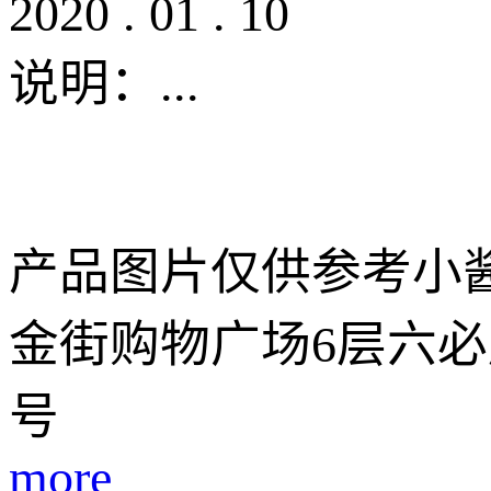
2020
.
01
.
10
说明：
...
产品图片仅供参考小
金街购物广场6层六必
号
more