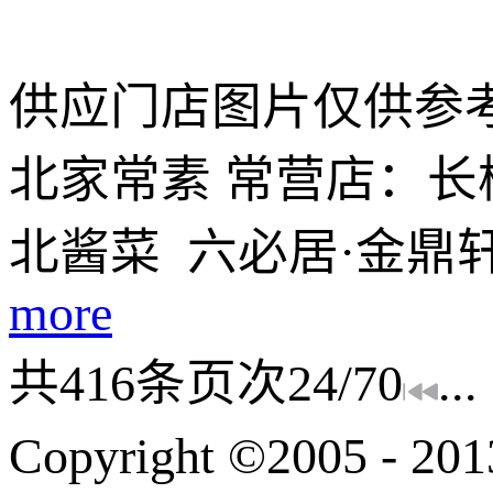
供应门店图片仅供参考
北家常素 常营店：长
北酱菜 六必居·金鼎
more
共
416
条
页次24/70
...
Copyright ©200