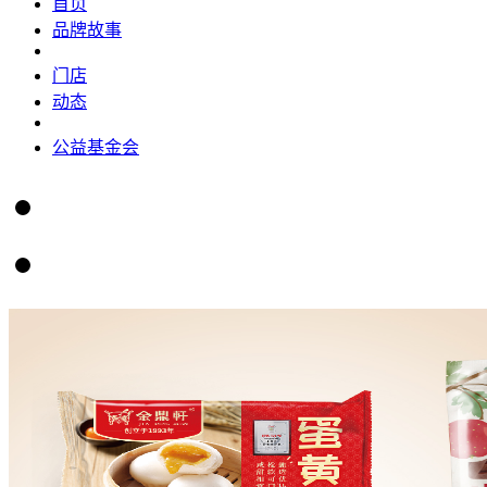
首页
品牌故事
门店
动态
公益基金会