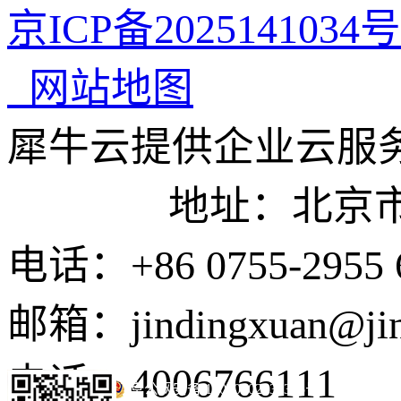
京ICP备2025141034号
网站地图
犀牛云提供企业云服
地址：北京市东城
电话：+86 0755-2955 
邮箱：jindingxuan@ji
电话：4006766111
京公网安备 11010502035345号