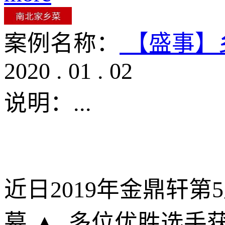
案例名称：
【盛事】
2020
.
01
.
02
说明：
...
近日2019年金鼎轩
幕 ▲ 多位优胜选手