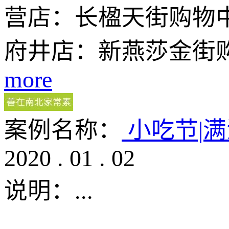
营店：长楹天街购物中
府井店：新燕莎金街
more
案例名称：
小吃节|
2020
.
01
.
02
说明：
...