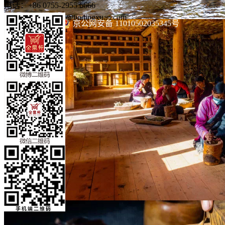
电话：+86 0755-2955 6666
邮箱：jindingxuan@jindingxuan.com
京公网安备 11010502035345号
电话：4006766111