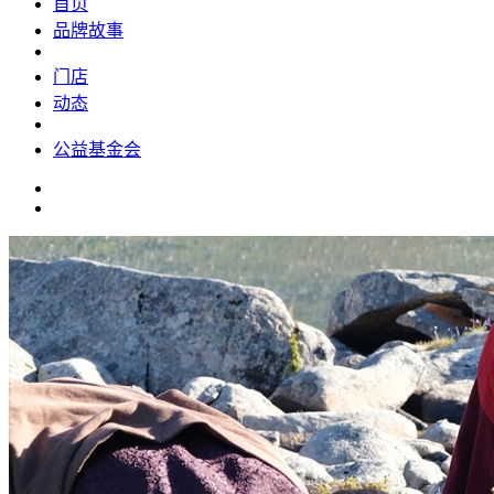
首页
品牌故事
门店
动态
公益基金会