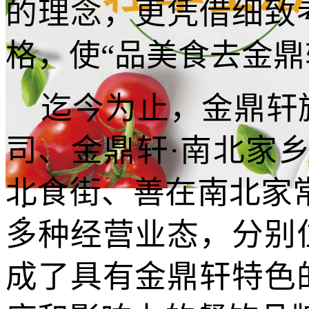
的理念，更凭借细致
格，使“品美食去金鼎
迄今为止，金鼎轩
司、金鼎轩·南北家
北食街、善在南北家
多种经营业态，分别
成了具有金鼎轩特色