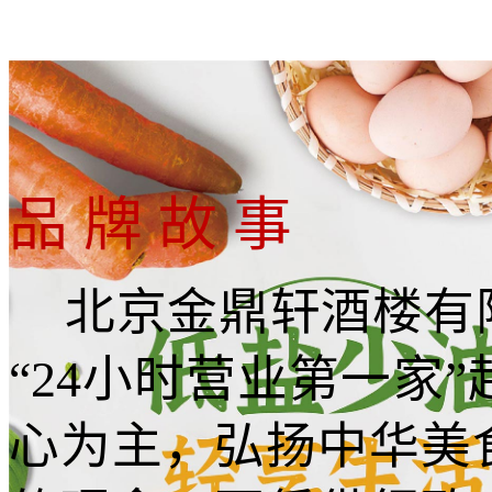
品 牌 故 事
北京金鼎轩酒楼有
“24小时营业第一家
心为主，弘扬中华美