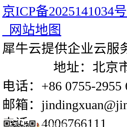
京ICP备2025141034号
网站地图
犀牛云提供企业云服
地址：北京市东城
电话：+86 0755-2955 
邮箱：jindingxuan@ji
电话：4006766111
京公网安备 11010502035345号