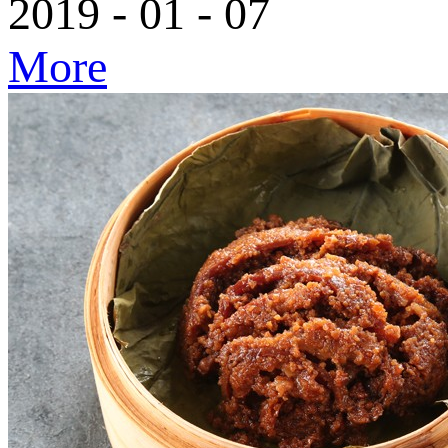
2019
-
01
-
07
More