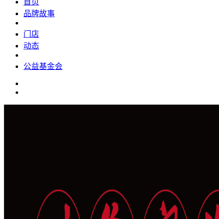
首页
品牌故事
门店
动态
公益基金会