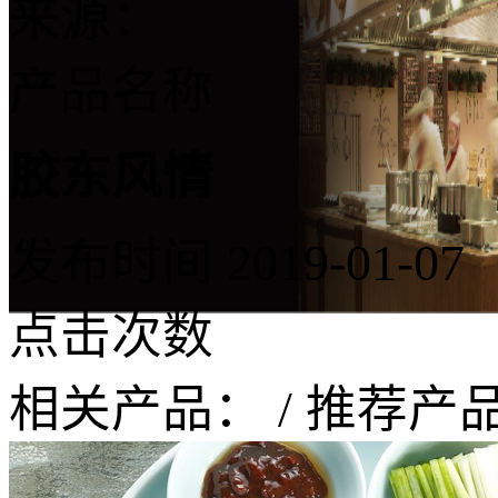
来源：
产品名称
胶东风情
发布时间
2019-01-07
点击次数
相关产品：
/
推荐产