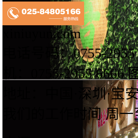
xiniuyun.com
电话号码：0755-2955 
机：0755-2955 6666
图
地址：中国·深圳·宝安
我们的工作时间
周一至