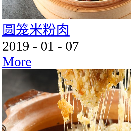
圆笼米粉肉
2019
-
01
-
07
More