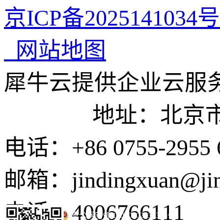
京ICP备2025141034号
网站地图
犀牛云提供企业云服
地址：北京市东城
电话：+86 0755-2955 
邮箱：jindingxuan@ji
电话：4006766111
京公网安备 11010502035345号