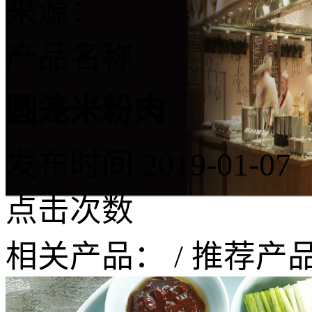
来源：
产品名称
圆笼米粉肉
发布时间
2019-01-07
点击次数
相关产品：
/
推荐产