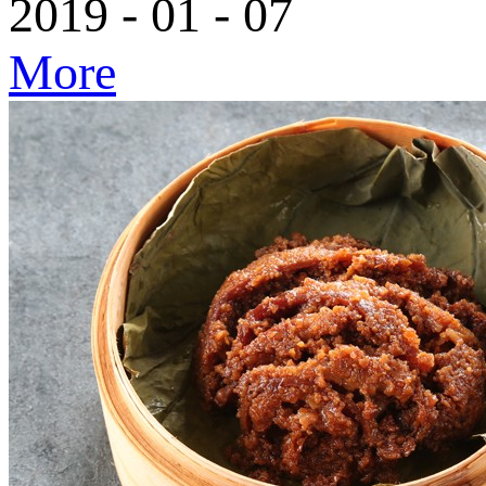
2019
-
01
-
07
More