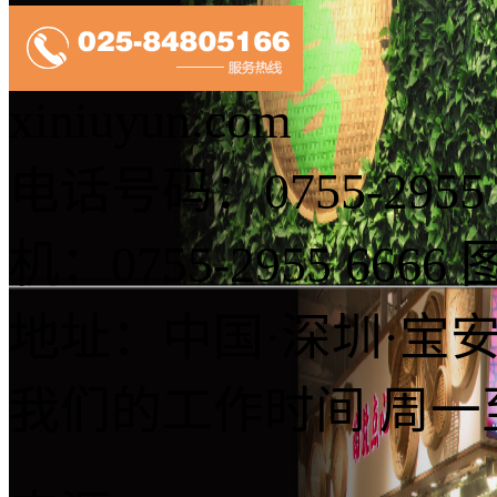
xiniuyun.com
电话号码：0755-2955 
机：0755-2955 6666
图
地址：中国·深圳·宝安
我们的工作时间
周一至