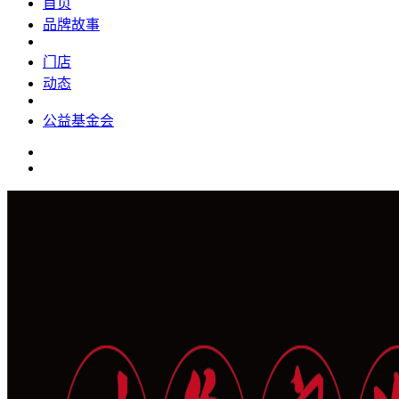
首页
品牌故事
门店
动态
公益基金会