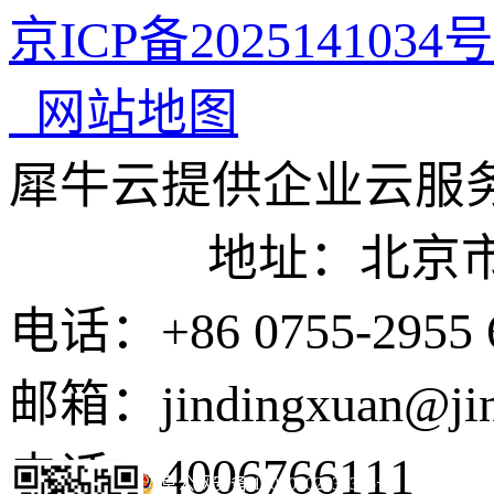
京ICP备2025141034号
网站地图
犀牛云提供企业云服
地址：北京市东城
电话：+86 0755-2955 
邮箱：jindingxuan@ji
电话：4006766111
京公网安备 11010502035345号