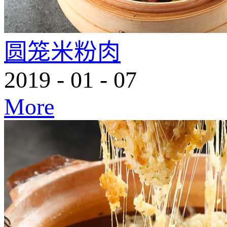
圆笼米粉肉
2019
-
01
-
07
More