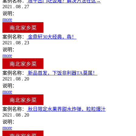
案例名称：
孩子出门吃饭难？解决方法在这→
2021
.
08
.
27
说明：
more
案例名称：
金鼎轩30大经典，犇！
2021
.
08
.
23
说明：
more
案例名称：
新品首发，下饭非利器TA莫属！
2021
.
08
.
20
说明：
more
案例名称：
秋日限定水果界甜水炸弹，粒粒爆汁
2021
.
08
.
20
说明：
more