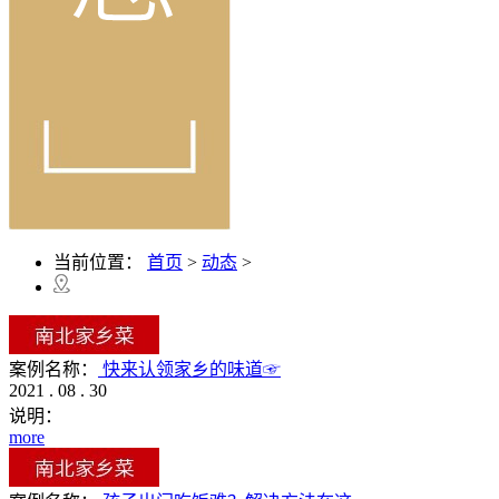
当前位置：
首页
>
动态
>
案例名称：
快来认领家乡的味道☞
2021
.
08
.
30
说明：
more