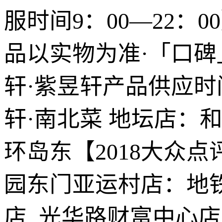
服时间9：00—22：
品以实物为准·「口碑
轩·紫昱轩产品供应时
轩·南北菜 地坛店：
环岛东【2018大众
园东门亚运村店：地铁
店 光华路财富中心店