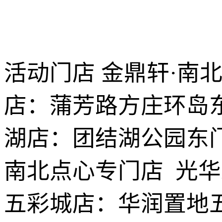
活动门店 金鼎轩·南
店：蒲芳路方庄环岛东
湖店：团结湖公园东门
南北点心专门店 光华
五彩城店：华润置地