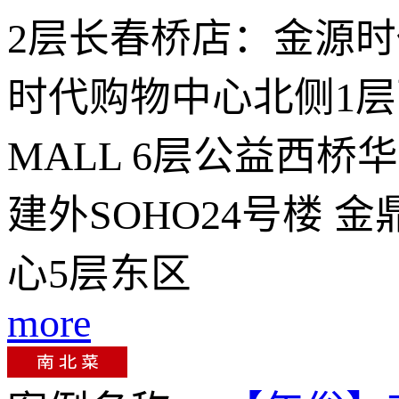
2层长春桥店：金源
时代购物中心北侧1层
MALL 6层公益西桥
建外SOHO24号楼 
心5层东区
more