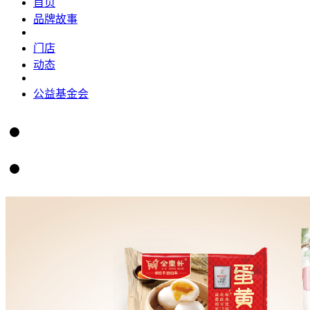
首页
品牌故事
门店
动态
公益基金会