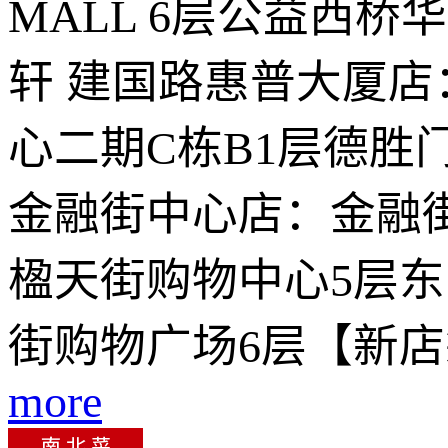
MALL 6层公益西桥
轩 建国路惠普大厦
心二期C栋B1层德胜
金融街中心店：金融街
楹天街购物中心5层东
街购物广场6层【新店
more