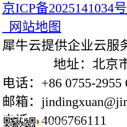
京ICP备2025141034号
网站地图
犀牛云提供企业云服
地址：北京市东城
电话：+86 0755-2955 
邮箱：jindingxuan@ji
电话：4006766111
京公网安备 11010502035345号