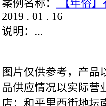
案例名称：
【年俗】
2019
.
01
.
16
说明：
...
图片仅供参考，产品
品供应情况以实际营业
店：和平里西街地坛南