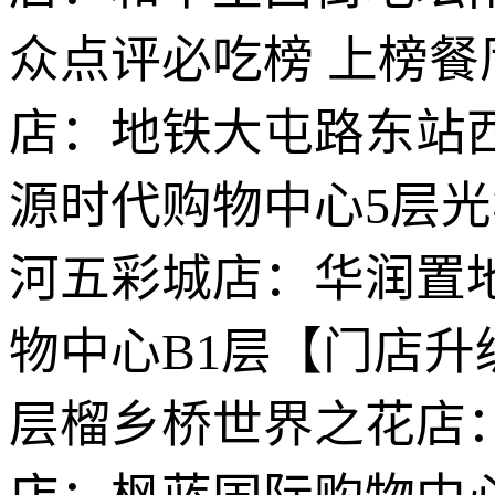
众点评必吃榜 上榜
店：地铁大屯路东站西
源时代购物中心5层光
河五彩城店：华润置
物中心B1层【门店升
层榴乡桥世界之花店