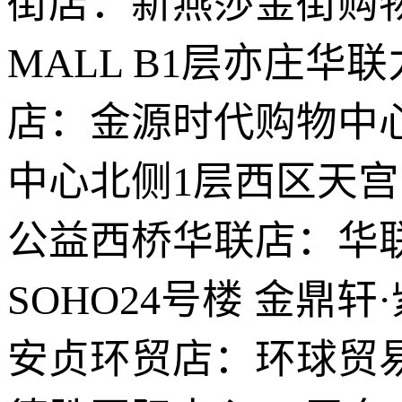
街店：新燕莎金街购物
MALL B1层亦庄
店：金源时代购物中
中心北侧1层西区天宫院
公益西桥华联店：华联
SOHO24号楼 金鼎
安贞环贸店：环球贸