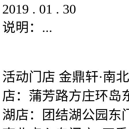
2019
.
01
.
30
说明：
...
活动门店 金鼎轩·南
店：蒲芳路方庄环岛东
湖店：团结湖公园东门