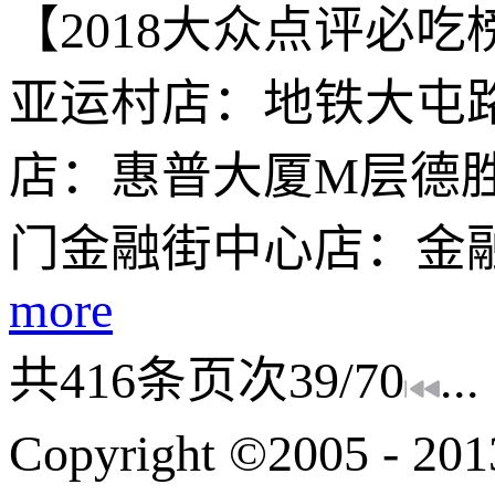
【2018大众点评必
亚运村店：地铁大屯路
店：惠普大厦M层德
门金融街中心店：金融
more
共
416
条
页次39/70
...
Copyright ©200