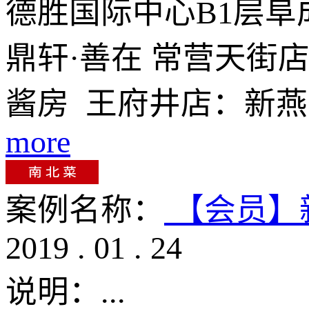
德胜国际中心B1层阜
鼎轩·善在 常营天街
酱房 王府井店：新燕莎
more
案例名称：
【会员】
2019
.
01
.
24
说明：
...