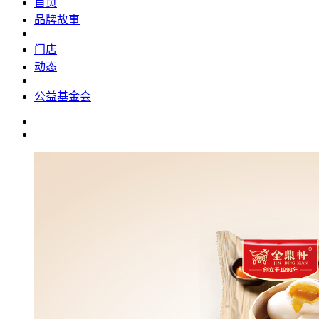
首页
品牌故事
门店
动态
公益基金会