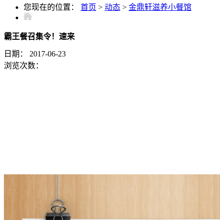
您现在的位置：
首页
>
动态
>
金鼎轩滋养小餐馆
霸王餐召集令！速来
日期：
2017-06-23
浏览次数：