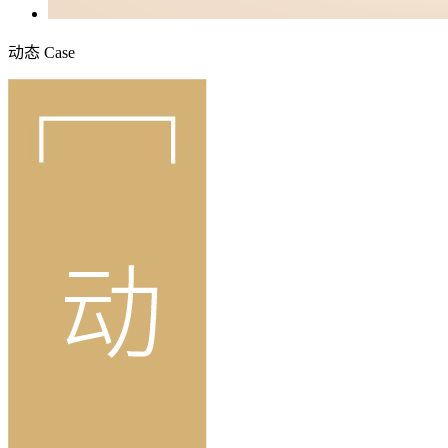
动态
Case