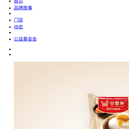
首页
品牌故事
门店
动态
公益基金会