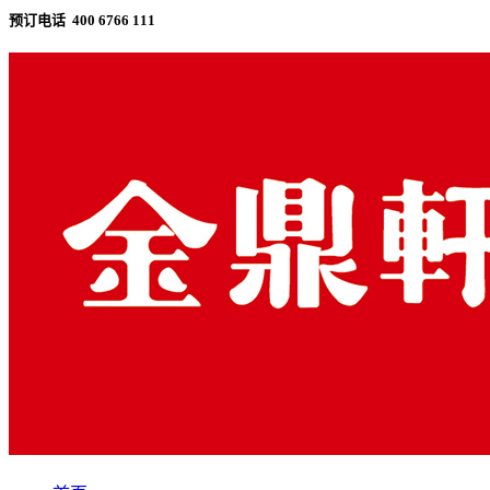
预订电话 400 6766 111