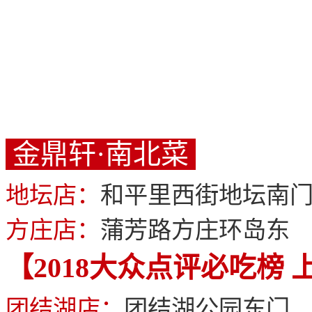
金鼎轩·南北菜
地坛店：
和平里西街地坛南
方庄店：
蒲芳路方庄环岛东
【2018大众点评必吃榜
团结湖店：
团结湖公园东门