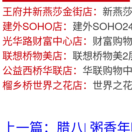
王府井新燕莎金街店：
新燕莎
建外SOHO店：
建外SOHO2
光华路财富中心店：
财富购物
联想桥物美店：
联想桥物美2
公益西桥华联店：
华联购物中
榴乡桥世界之花店：
世界之花
上一篇：
腊八| 粥香