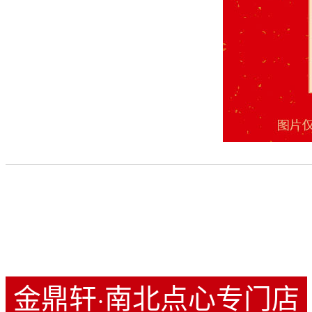
金鼎轩·南北点心专门店