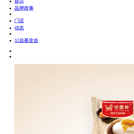
首页
品牌故事
门店
动态
公益基金会