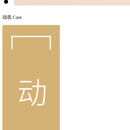
动态
Case