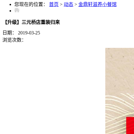
您现在的位置：
首页
>
动态
>
金鼎轩滋养小餐馆
【升级】三元桥店重装归来
日期：
2019-03-25
浏览次数：