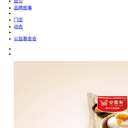
首页
品牌故事
门店
动态
公益基金会