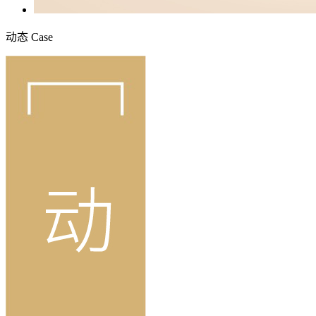
动态
Case