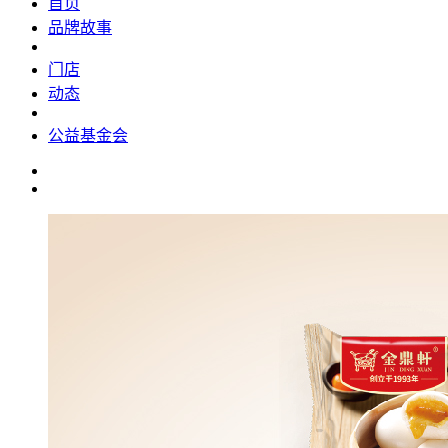
首页
品牌故事
门店
动态
公益基金会