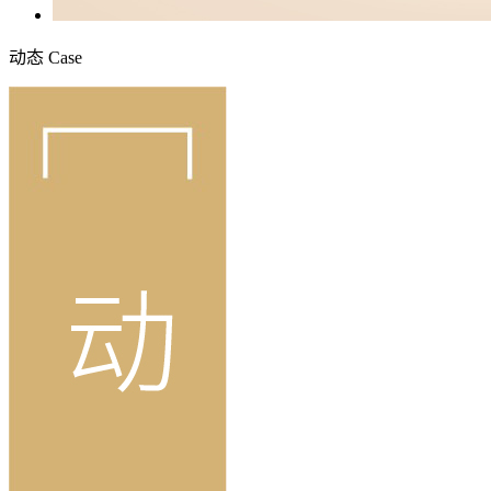
动态
Case