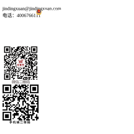
jindingxuan@jindingxuan.com
京公网安备 11010502035345号
电话：4006766111