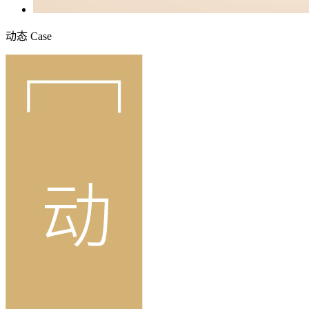
动态
Case