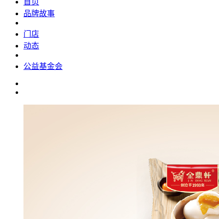
首页
品牌故事
门店
动态
公益基金会