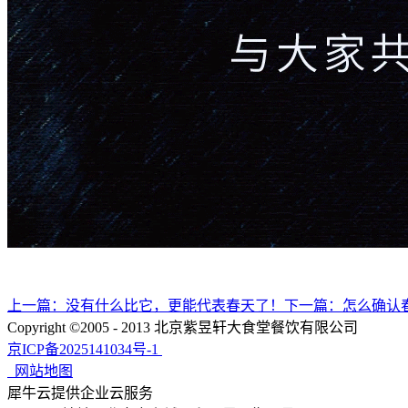
上一篇：
没有什么比它，更能代表春天了！
下一篇：
怎么确认
Copyright ©2005 - 2013 北京紫昱轩大食堂餐饮有限公司
京ICP备2025141034号-1
网站地图
犀牛云提供企业云服务