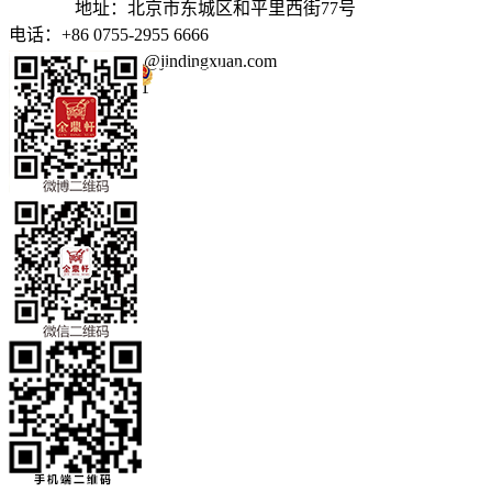
地址：北京市东城区和平里西街77号
电话：+86 0755-2955 6666
邮箱：jindingxuan@jindingxuan.com
京公网安备 11010502035345号
电话：4006766111