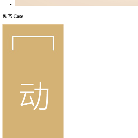
动态
Case