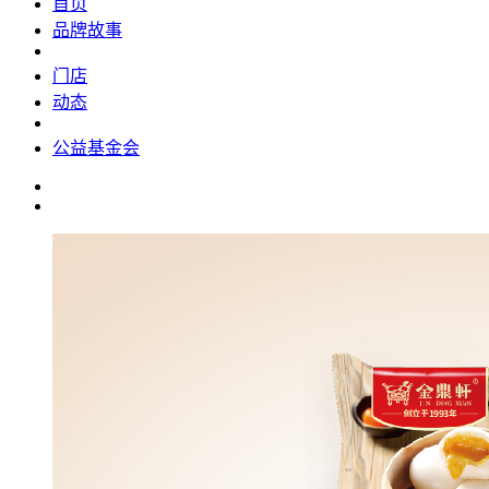
首页
品牌故事
门店
动态
公益基金会