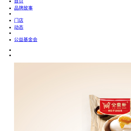
首页
品牌故事
门店
动态
公益基金会