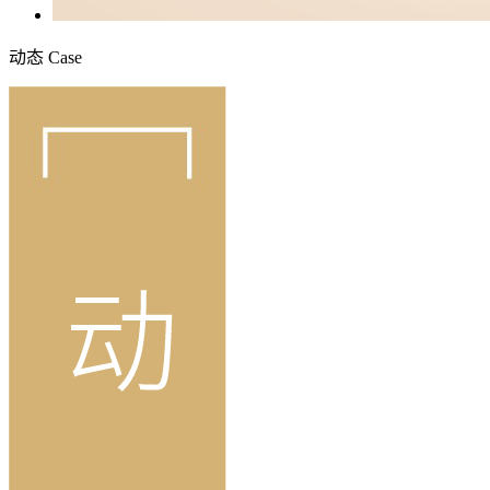
动态
Case