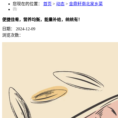
您现在的位置：
首页
>
动态
>
金鼎轩南北家乡菜
便捷佳肴，营养均衡，能量补给，统统有！
日期：
2024-12-09
浏览次数：