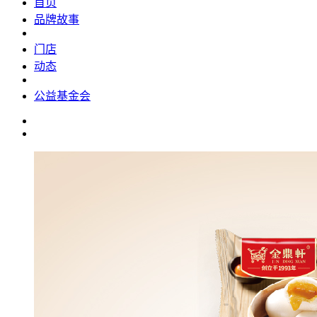
首页
品牌故事
门店
动态
公益基金会