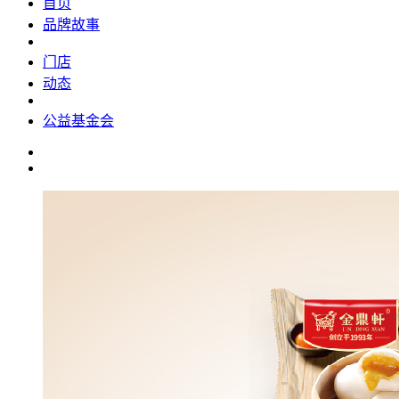
首页
品牌故事
门店
动态
公益基金会