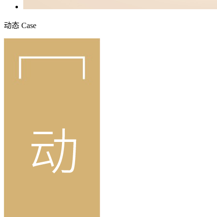
动态
Case