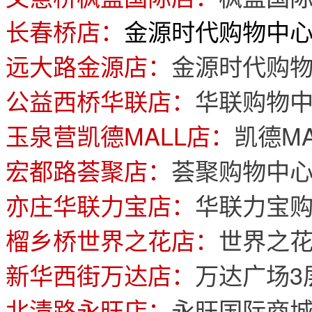
长春桥店：
金源时代购物中心
远大路金源店：
金源时代购物
公益西桥华联店：
华联购物中
玉泉营凯德MALL店：
凯德M
宏都路荟聚店：
荟聚购物中心
亦庄华联力宝店：
华联力宝购
榴乡桥世界之花店：
世界之花
新华西街万达店：
万达广场3
北清路永旺店：
永旺国际商城