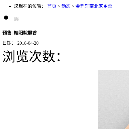
您现在的位置：
首页
>
动态
>
金鼎轩南北家乡菜
预售| 端阳粽飘香
日期：
2018-04-20
浏览次数：