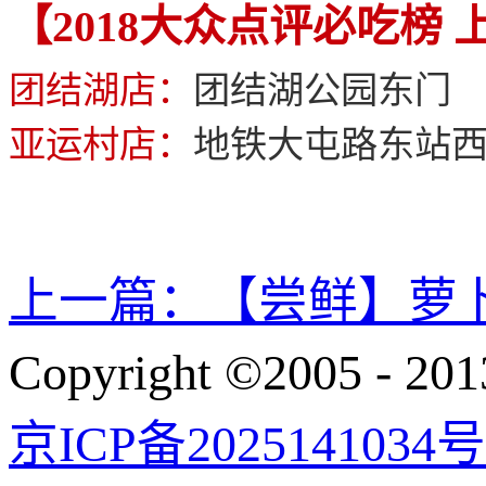
【2018大众点评必吃榜 
团结湖店：
团结湖公园东门
亚运村店：
地铁大屯路东站
上一篇：
【尝鲜】萝
Copyright ©200
京ICP备2025141034号