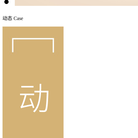
动态
Case