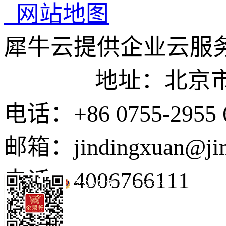
网站地图
犀牛云提供企业云服
地址：北京市东城
电话：+86 0755-2955 
邮箱：jindingxuan@ji
电话：4006766111
京公网安备 11010502035345号