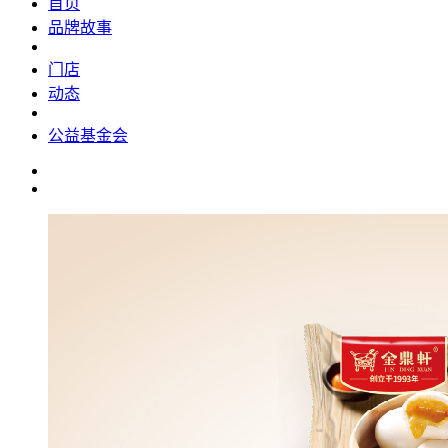
首页
品牌故事
门店
动态
公益基金会