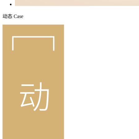
动态
Case