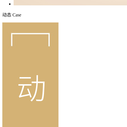
动态
Case