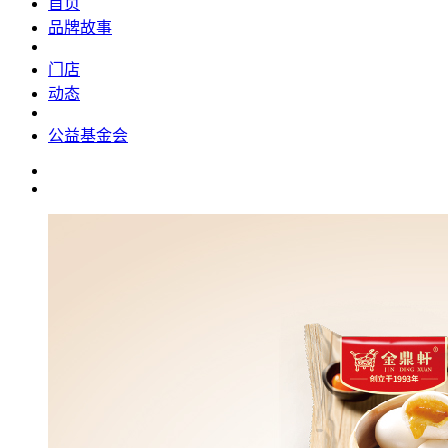
首页
品牌故事
门店
动态
公益基金会