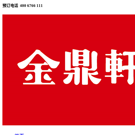
预订电话 400 6766 111