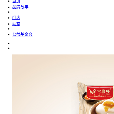
首页
品牌故事
门店
动态
公益基金会