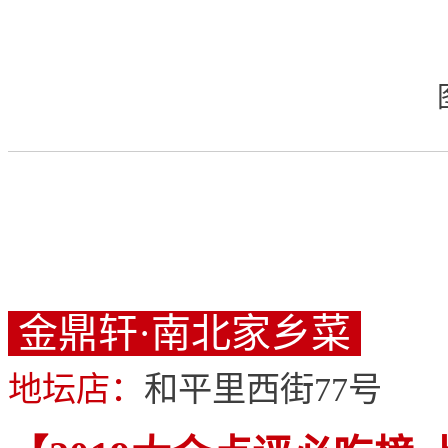
金鼎轩·南北家乡菜
地坛店：
和平里西街77号