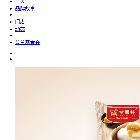
首页
品牌故事
门店
动态
公益基金会