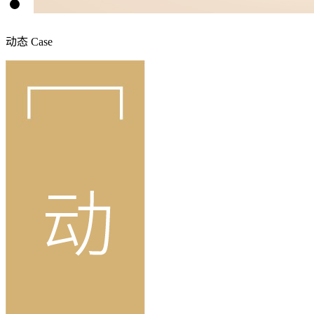
动态
Case