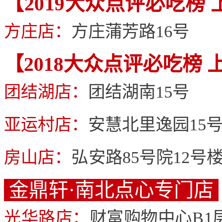
【2019大众点评必吃榜
方庄店：
方庄蒲芳路16号
【2018大众点评必吃榜
团结湖店：
团结湖南15号
亚运村店：
安慧北里逸园15
房山店：
弘
安路85号院12号
金鼎轩·南北点心专门店
光华路店：
财富购物中心B1