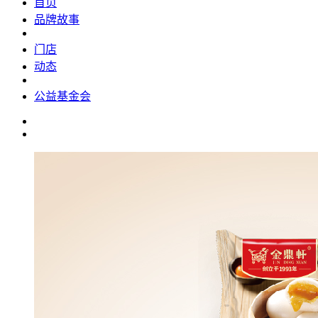
首页
品牌故事
门店
动态
公益基金会