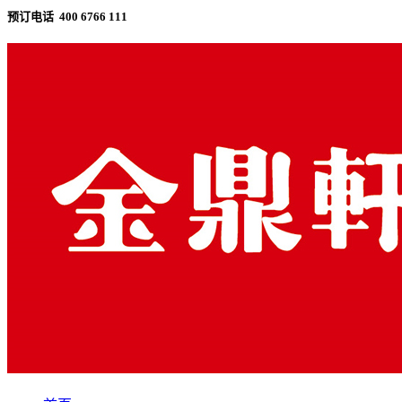
预订电话 400 6766 111