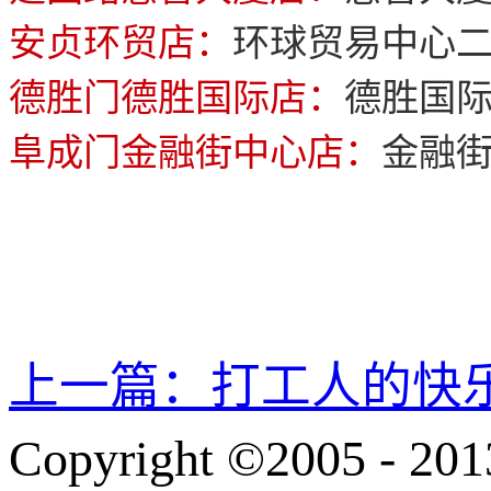
安贞环贸店：
环球贸易中心二
德胜门德胜国际店：
德胜国际
阜成门金融街中心店：
金融街
上一篇：
打工人的快
Copyright ©200