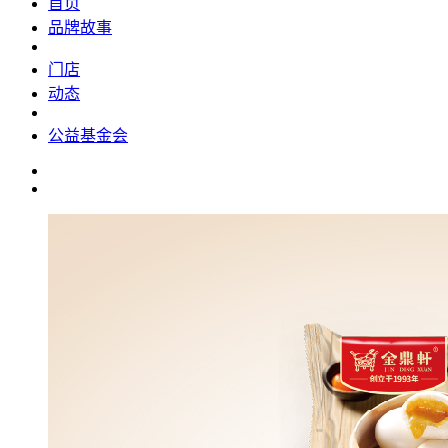
首页
品牌故事
门店
动态
公益基金会