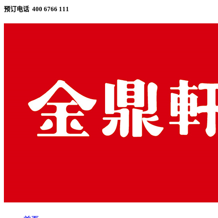
预订电话 400 6766 111