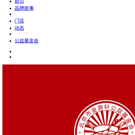
首页
品牌故事
门店
动态
公益基金会