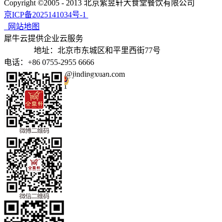
Copyright ©2005 - 2013 北京紫昱轩大食堂餐饮有限公司
京ICP备2025141034号-1
网站地图
犀牛云提供企业云服务
地址：北京市东城区和平里西街77号
电话：+86 0755-2955 6666
邮箱：jindingxuan@jindingxuan.com
京公网安备 11010502035345号
电话：4006766111