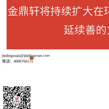
jindingxuan@jindingxuan.com
京公网安备 11010502035345号
电话：4006766111