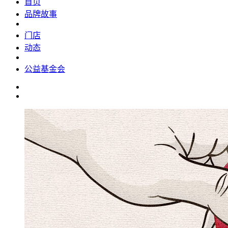
首页
品牌故事
门店
动态
公益基金会