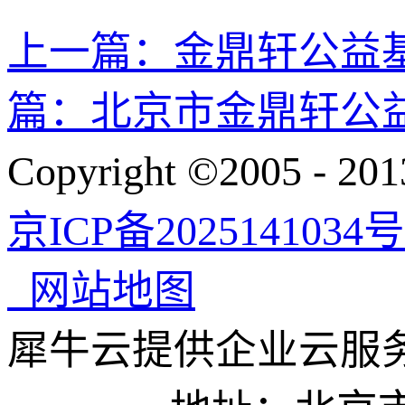
上一篇：
金鼎轩公益
篇：
北京市金鼎轩公
Copyright ©200
京ICP备2025141034号
网站地图
犀牛云提供企业云服