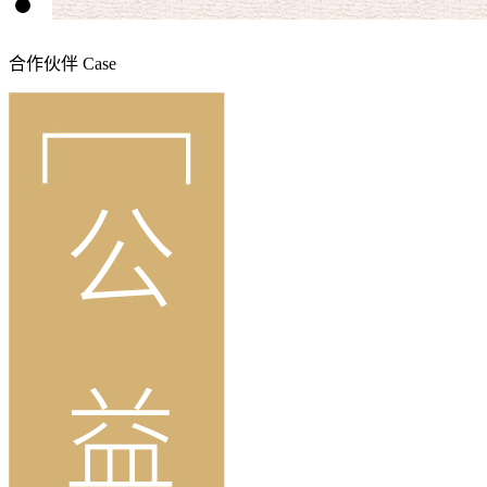
合作伙伴
Case