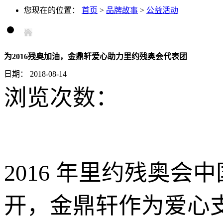
您现在的位置：
首页
>
品牌故事
>
公益活动
为2016残奥加油，金鼎轩爱心助力里约残奥会代表团
日期：
2018-08-14
浏览次数：
2016 年里约残奥
开，金鼎轩作为爱心