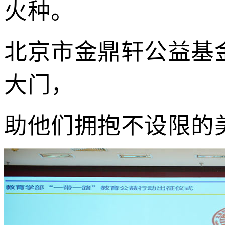
火种。
北京市
金鼎轩公益基
大门，
助他们拥抱不设限的