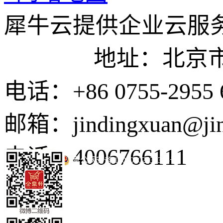
犀牛云提供企业云服
地址：北京市东城
电话：+86 0755-2955 
邮箱：jindingxuan@ji
电话：4006766111
京公网安备 11010502035345号