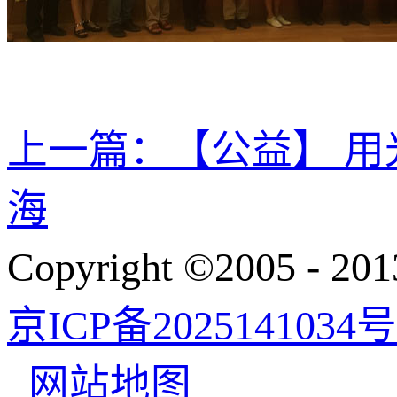
上一篇：
【公益】 
海
Copyright ©200
京ICP备2025141034号
网站地图