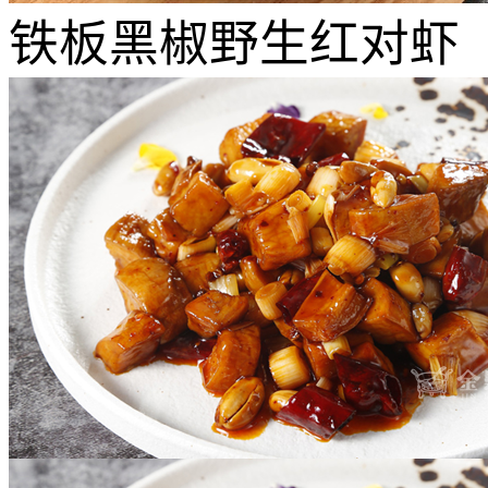
铁板黑椒野生红对虾