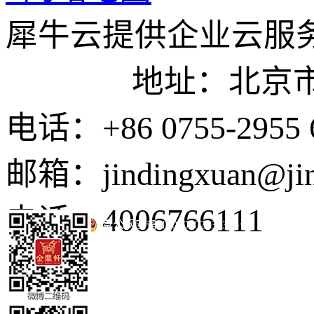
犀牛云提供企业云服
地址：北京市东城
电话：+86 0755-2955 
邮箱：jindingxuan@ji
电话：4006766111
京公网安备 11010502035345号