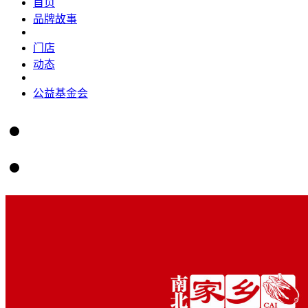
首页
品牌故事
门店
动态
公益基金会