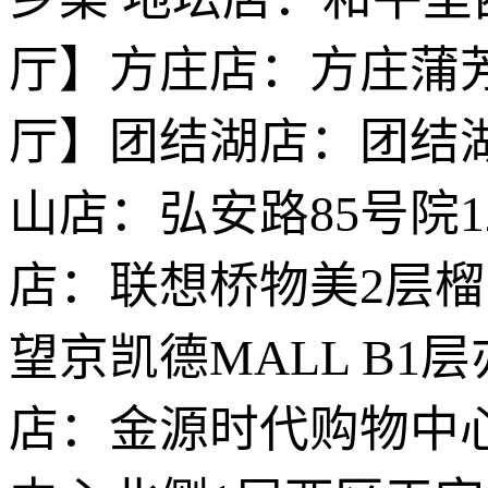
厅】方庄店：方庄蒲芳
厅】团结湖店：团结湖
山店：弘安路85号院
店：联想桥物美2层
望京凯德MALL B
店：金源时代购物中