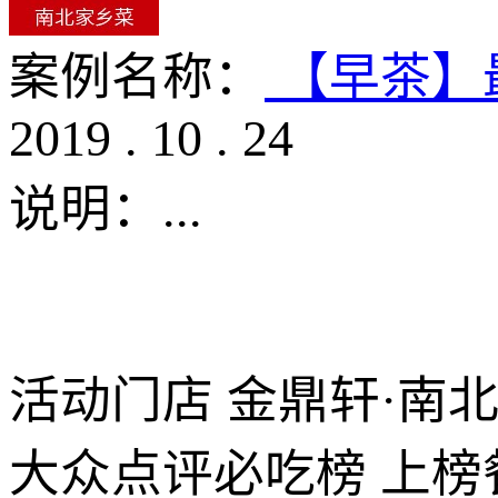
案例名称：
【早茶】最
2019
.
10
.
24
说明：
...
活动门店 金鼎轩·南北
大众点评必吃榜 上榜