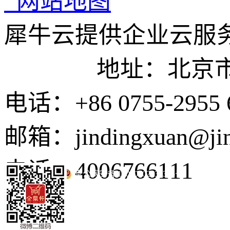
网站地图
犀牛云提供企业云服
地址：北京市东城
电话：+86 0755-2955 
邮箱：jindingxuan@ji
电话：4006766111
京公网安备 11010502035345号