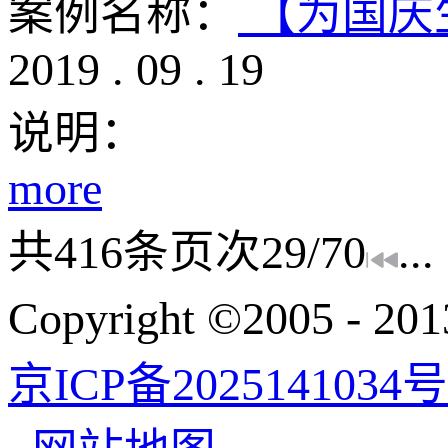
案例名称：
【为国庆
2019
.
09
.
19
说明：
more
共
416
条
页次29/70
...
Copyright ©200
京ICP备2025141034号