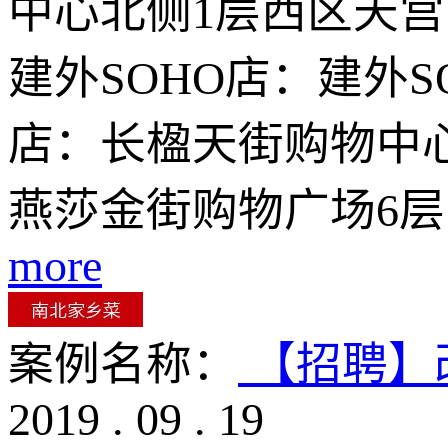
中心北侧1层西区天宫院
建外SOHO店：建外S
店：长楹天街购物中心
燕莎金街购物广场6层
more
案例名称：
【招聘】
2019
.
09
.
19