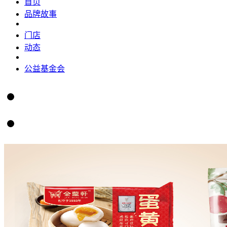
首页
品牌故事
门店
动态
公益基金会