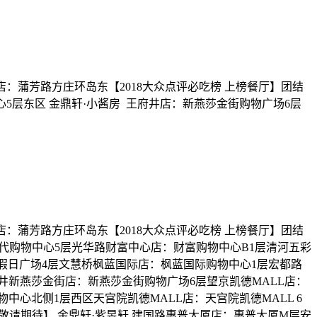
店：蒲芳路方庄环岛东【2018大众点评必吃榜 上榜餐厅】团结
5层东区 金鼎轩·小酱房 王府井店：新燕莎金街购物广场6层
店：蒲芳路方庄环岛东【2018大众点评必吃榜 上榜餐厅】团结
时代购物中心5层光华路财富中心店：财富购物中心B1层清河五彩
假日广场4层文慧桥枫蓝国际店：枫蓝国际购物中心1层宏都路
井新燕莎金街店：新燕莎金街购物广场6层望京凯德MALL店：
中心北侧1层西区天宫院凯德MALL店：天宫院凯德MALL 6
，敬请期待】 金鼎轩·紫昱轩 建国路惠普大厦店：惠普大厦M层安