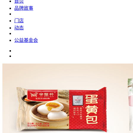
首页
品牌故事
门店
动态
公益基金会