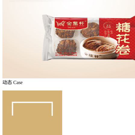
动态
Case