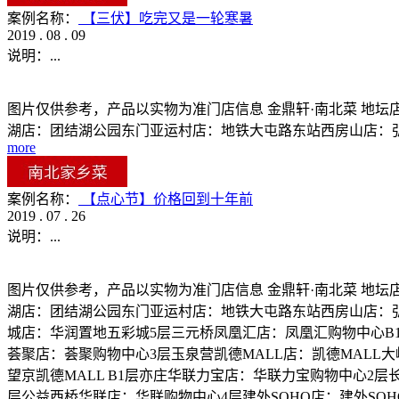
案例名称：
【三伏】吃完又是一轮寒暑
2019
.
08
.
09
说明：
...
图片仅供参考，产品以实物为准门店信息 金鼎轩·南北菜 地坛店
湖店：团结湖公园东门亚运村店：地铁大屯路东站西房山店：弘安
more
案例名称：
【点心节】价格回到十年前
2019
.
07
.
26
说明：
...
图片仅供参考，产品以实物为准门店信息 金鼎轩·南北菜 地坛店
湖店：团结湖公园东门亚运村店：地铁大屯路东站西房山店：弘安
城店：华润置地五彩城5层三元桥凤凰汇店：凤凰汇购物中心B
荟聚店：荟聚购物中心3层玉泉营凯德MALL店：凯德MALL
望京凯德MALL B1层亦庄华联力宝店：华联力宝购物中心2层
层公益西桥华联店：华联购物中心4层建外SOHO店：建外SOH