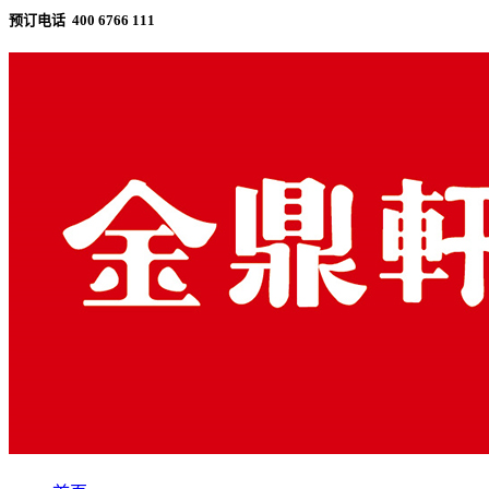
预订电话 400 6766 111