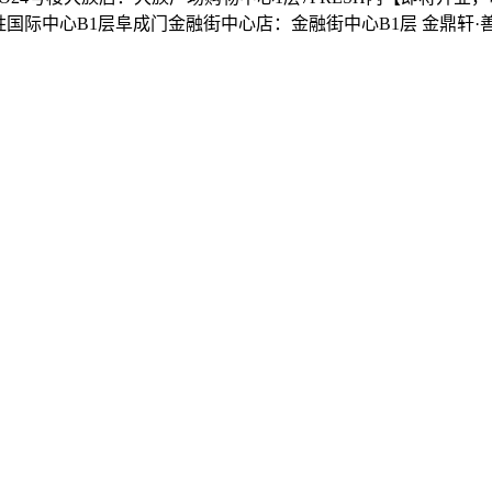
国际中心B1层阜成门金融街中心店：金融街中心B1层 金鼎轩·善