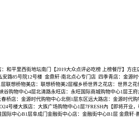
：和平里西街地坛南门【2019大众点评必吃榜 上榜餐厅】方庄
路85号院12号楼 金鼎轩·南北点心专门店 四季青店：金源
1层联想桥物美店：联想桥物美2层榴乡桥世界之花店：世界之花
大峡谷购物中心4层北清路永旺店：永旺国际商城购物中心1层王府
长春桥店：金源时代购物中心北侧1层东区远大路店：金源时代购物
O24号楼大族店：大族广场购物中心1层7FRESH內【即将开业
国际中心B1层阜成门金融街中心店：金融街中心B1层 金鼎轩·善