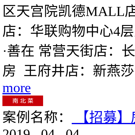
区天宫院凯德MALL
店：华联购物中心4层建
·善在 常营天街店：
房 王府井店：新燕莎
more
案例名称：
【招募】
2019
.
04
.
04