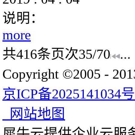
说明：
more
共
416
条
页次35/70
...
Copyright ©200
京ICP备2025141034号
网站地图
犀牛云提供企业云服