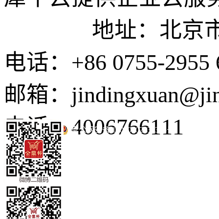
地址：北京市东城
电话：+86 0755-2955 
邮箱：jindingxuan@ji
电话：4006766111
京公网安备 11010502035345号