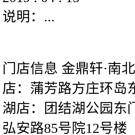
说明：
...
门店信息 金鼎轩·南
店：蒲芳路方庄环岛东
湖店：团结湖公园东
弘安路85号院12号