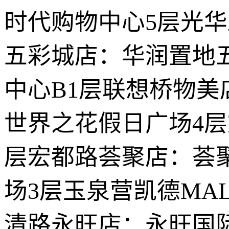
时代购物中心5层光华
五彩城店：华润置地
中心B1层联想桥物美
世界之花假日广场4
层宏都路荟聚店：荟
场3层玉泉营凯德MA
清路永旺店：永旺国