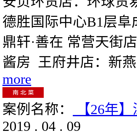
安贞环贸店：环球贸
德胜国际中心B1层阜
鼎轩·善在 常营天街
酱房 王府井店：新燕
more
案例名称：
【26年
2019
.
04
.
09