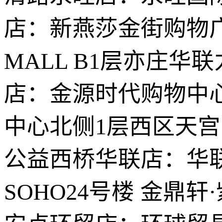
店：新燕莎金街购物广
MALL B1层亦庄
店：金源时代购物中
中心北侧1层西区天宫院
公益西桥华联店：华联
SOHO24号楼 金鼎