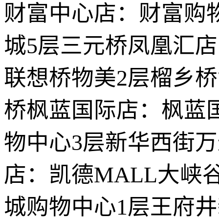
财富中心店：财富购
城5层三元桥凤凰汇店
联想桥物美2层榴乡
桥枫蓝国际店：枫蓝
物中心3层新华西街万
店：凯德MALL大峡
城购物中心1层王府