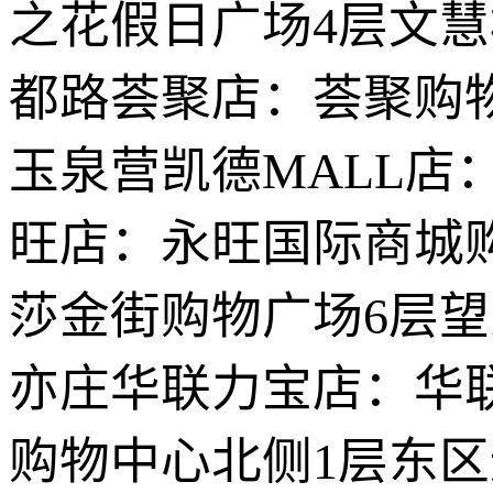
之花假日广场4层文
都路荟聚店：荟聚购
玉泉营凯德MALL店
旺店：永旺国际商城
莎金街购物广场6层望京
亦庄华联力宝店：华
购物中心北侧1层东