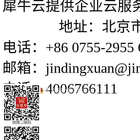
犀牛云提供企业云服
地址：北京市东城
电话：+86 0755-2955 
邮箱：jindingxuan@ji
电话：4006766111
京公网安备 11010502035345号