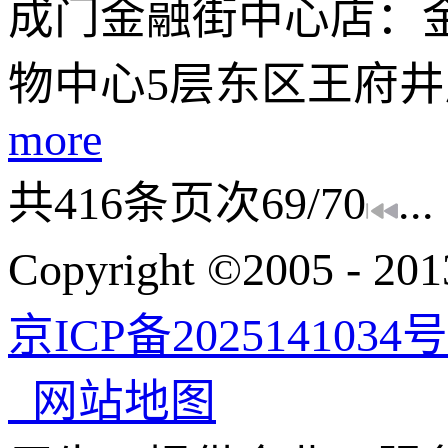
成门金融街中心店：
物中心5层东区王府井
more
共
416
条
页次69/70
...
Copyright ©200
京ICP备2025141034号
网站地图