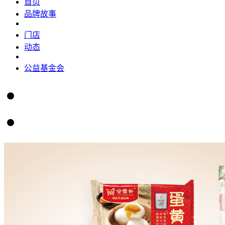
首页
品牌故事
门店
动态
公益基金会