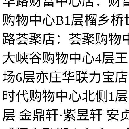
华路财富中心店：财
购物中心B1层榴乡桥
路荟聚店：荟聚购物中
大峡谷购物中心4层
场6层亦庄华联力宝
时代购物中心北侧1
层 金鼎轩·紫昱轩 