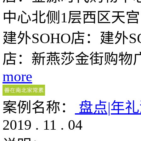
中心北侧1层西区天宫院
建外SOHO店：建外S
店：新燕莎金街购物
more
案例名称：
盘点|年礼
2019
.
11
.
04