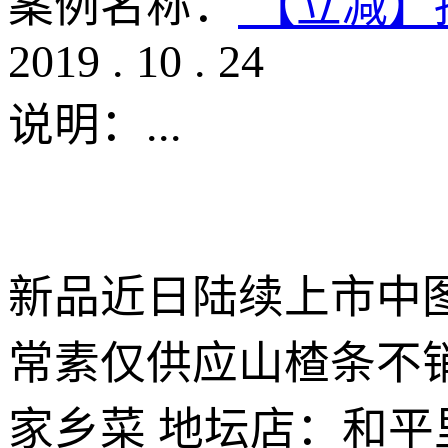
案例名称：
【立减】
2019
.
10
.
24
说明：
...
新品近日陆续上市中
常素仅供应山楂条不销
家乡菜 地坛店：和平里