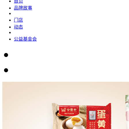
首页
品牌故事
门店
动态
公益基金会