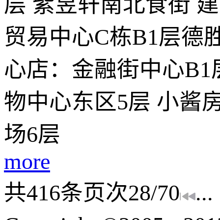
层 紫昱轩南北食街 
贸易中心C栋B1层德
心店：金融街中心B1
物中心东区5层 小酱
场6层
more
共
416
条
页次28/70
...