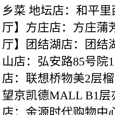
乡菜 地坛店：和平里西
厅】方庄店：方庄蒲芳
厅】团结湖店：团结湖
山店：弘安路85号院
店：联想桥物美2层
望京凯德MALL B
店：金源时代购物中