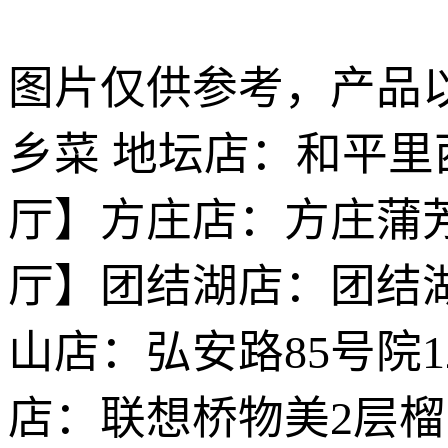
图片仅供参考，产品以
乡菜 地坛店：和平里西
厅】方庄店：方庄蒲芳
厅】团结湖店：团结湖
山店：弘安路85号院
店：联想桥物美2层