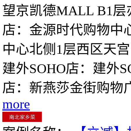
望京凯德MALL B
店：金源时代购物中
中心北侧1层西区天宫院
建外SOHO店：建外S
店：新燕莎金街购物
more