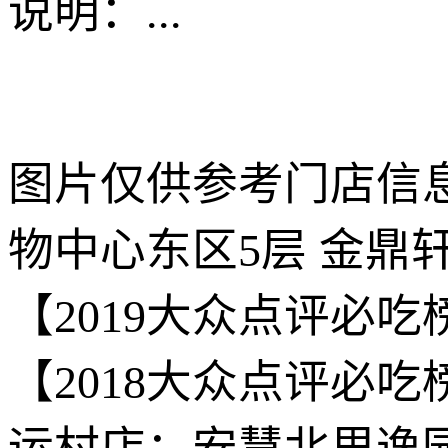
说明：
...
图片仅供参考门店信息
物中心东区5层 金鼎
【2019大众点评必
【2018大众点评必