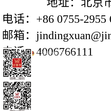
地址：北京市东城
电话：+86 0755-2955 
邮箱：jindingxuan@ji
电话：4006766111
京公网安备 11010502035345号