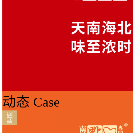
动态
Case