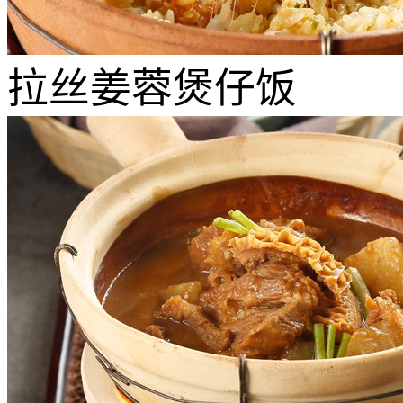
拉丝姜蓉煲仔饭