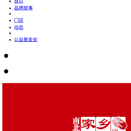
首页
品牌故事
门店
动态
公益基金会