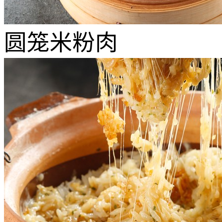
圆笼米粉肉