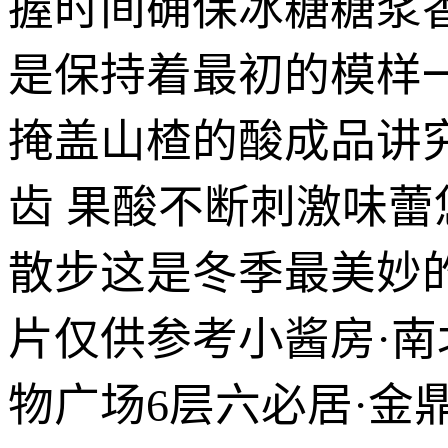
握时间确保冰糖糖浆
是保持着最初的模样
掩盖山楂的酸成品讲
齿 果酸不断刺激味
散步这是冬季最美妙
片仅供参考小酱房·
物广场6层六必居·金