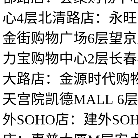
心4层北清路店：永
金街购物广场6层望京
力宝购物中心2层长
大路店：金源时代购物
天宫院凯德MALL 
外SOHO店：建外SO