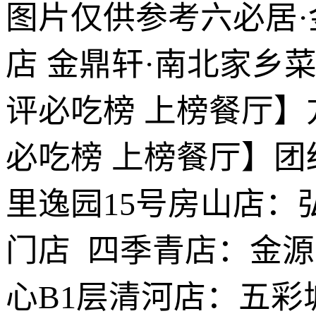
图片仅供参考六必居·
店 金鼎轩·南北家乡菜
评必吃榜 上榜餐厅】
必吃榜 上榜餐厅】团
里逸园15号房山店：弘
门店 四季青店：金
心B1层清河店：五彩