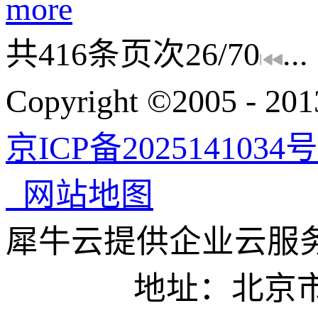
more
共
416
条
页次26/70
...
Copyright ©200
京ICP备2025141034号
网站地图
犀牛云提供企业云服
地址：北京市东城