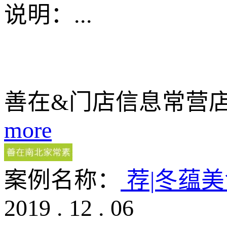
说明：
...
善在&门店信息常营
more
案例名称：
荐|冬蕴
2019
.
12
.
06