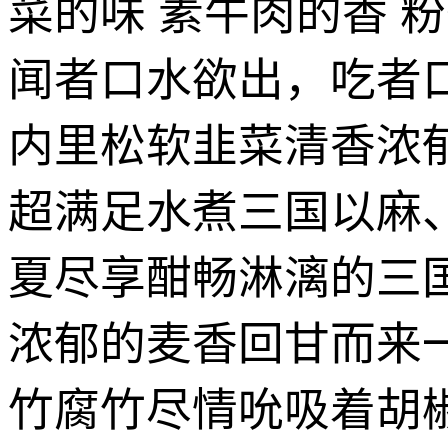
菜的味 素牛肉的香 
闻者口水欲出，吃者
内里松软韭菜清香浓
超满足水煮三国以麻
夏尽享酣畅淋漓的三
浓郁的麦香回甘而来
竹腐竹尽情吮吸着胡