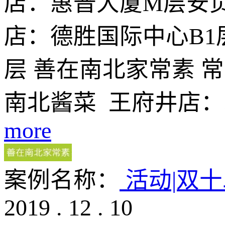
店：惠普大厦M层安贞
店：德胜国际中心B1
层 善在南北家常素 
南北酱菜 王府井店：
more
案例名称：
活动|双
2019
.
12
.
10