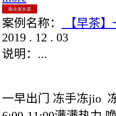
案例名称：
【早茶】
2019
.
12
.
03
说明：
...
一早出门 冻手冻jio 
6:00-11:00满满