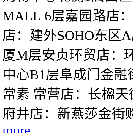
MALL 6层嘉园路店
店：建外SOHO东区
厦M层安贞环贸店：环
中心B1层阜成门金融
常素 常营店：长楹天
府井店：新燕莎金街
more